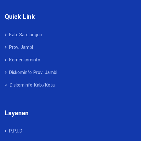
Quick Link
Kab. Sarolangun
Prov. Jambi
Kemenkominfo
Diskominfo Prov. Jambi
Diskominfo Kab./Kota
Layanan
P.P.I.D