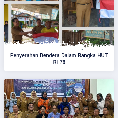
Penyerahan Bendera Dalam Rangka HUT
RI 78