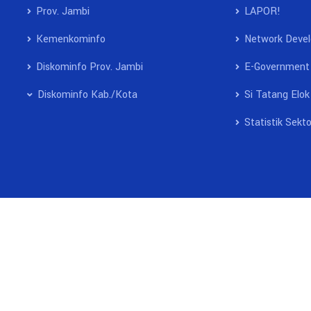
Prov. Jambi
LAPOR!
Kemenkominfo
Network Deve
Diskominfo Prov. Jambi
E-Government
Diskominfo Kab./Kota
Si Tatang Elok
Statistik Sekto
P Division
Diskominfo Kab.