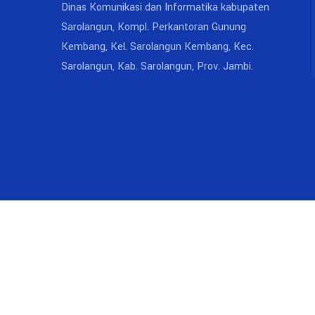
Dinas Komunikasi dan Informatika kabupaten
Sarolangun, Kompl. Perkantoran Gunung
Kembang, Kel. Sarolangun Kembang, Kec.
Sarolangun, Kab. Sarolangun, Prov. Jambi.
© Copyright 2023. All Rights Reserved - Managed by IK
Sarolangun