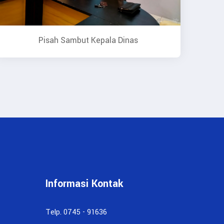
Pisah Sambut Kepala Dinas
Informasi Kontak
Telp. 0745 - 91636