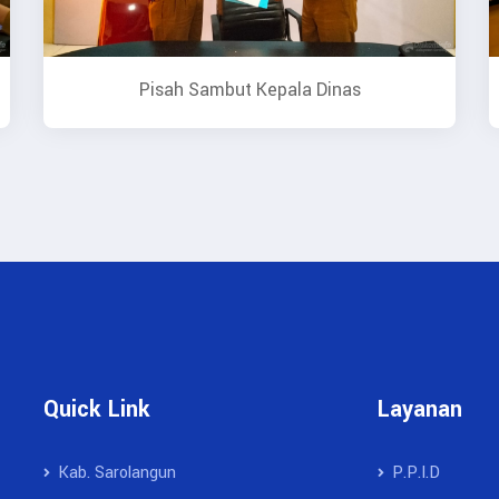
Pisah Sambut Kepala Dinas
Quick Link
Layanan
Kab. Sarolangun
P.P.I.D