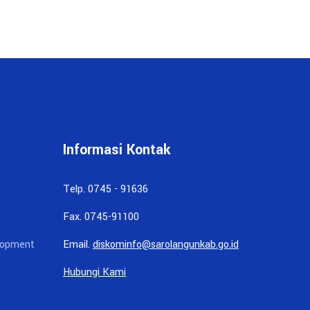
Informasi Kontak
Telp. 0745 - 91636
Fax. 0745-91100
lopment
Email.
diskominfo@sarolangunkab.go.id
Hubungi Kami