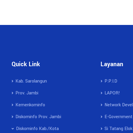
Quick Link
Layanan
Kab. Sarolangun
P.P.I.D
Prov. Jambi
LAPOR!
Kemenkominfo
Network Deve
Diskominfo Prov. Jambi
E-Government
Diskominfo Kab./Kota
Si Tatang Elok