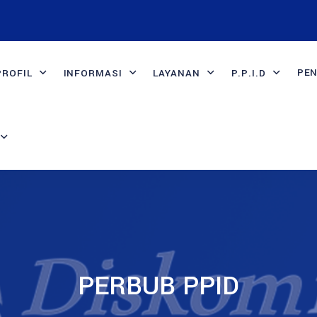
PE
PROFIL
INFORMASI
LAYANAN
P.P.I.D
PERBUB PPID