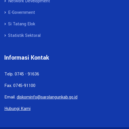
Network Development
E-Government
Si Tatang Elok
Statistik Sektoral
Informasi Kontak
Telp. 0745 - 91636
Fax. 0745-91100
Email.
diskominfo@sarolangunkab.go.id
Hubungi Kami