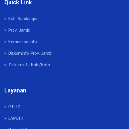
Quick Link
Kab. Sarolangun
Prov. Jambi
Kemenkominfo
Diskominfo Prov. Jambi
Diskominfo Kab./Kota
Layanan
P.P.I.D
LAPOR!