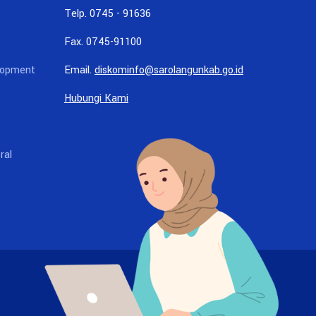
Telp. 0745 - 91636
Fax. 0745-91100
lopment
Email.
diskominfo@sarolangunkab.go.id
Hubungi Kami
ral