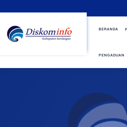
BERANDA
PENGADUAN