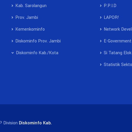
Kab. Sarolangun
P.P.I.D
Prov. Jambi
LAPOR!
Kemenkominfo
Network Deve
Diskominfo Prov. Jambi
E-Government
Diskominfo Kab./Kota
Si Tatang Elok
Statistik Sekto
P Division
Diskominfo Kab.