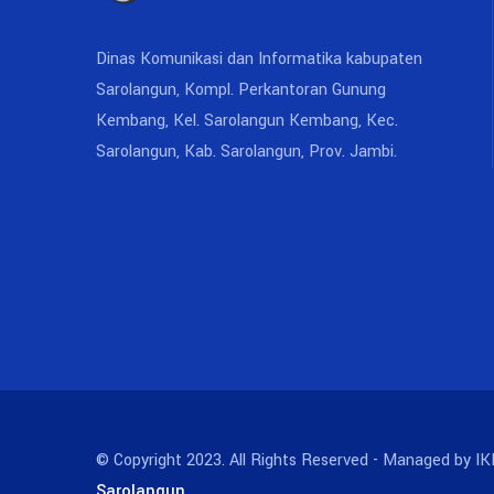
Dinas Komunikasi dan Informatika kabupaten
Sarolangun, Kompl. Perkantoran Gunung
Kembang, Kel. Sarolangun Kembang, Kec.
Sarolangun, Kab. Sarolangun, Prov. Jambi.
© Copyright 2023. All Rights Reserved - Managed by IK
Sarolangun