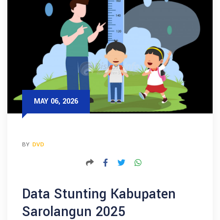
MAY 06, 2026
BY
DVD
Data Stunting Kabupaten
Sarolangun 2025