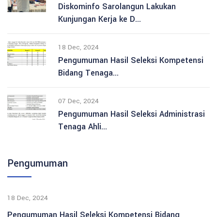
Diskominfo Sarolangun Lakukan
Kunjungan Kerja ke D...
18 Dec, 2024
Pengumuman Hasil Seleksi Kompetensi
Bidang Tenaga...
07 Dec, 2024
Pengumuman Hasil Seleksi Administrasi
Tenaga Ahli...
Pengumuman
18 Dec, 2024
Pengumuman Hasil Seleksi Kompetensi Bidang